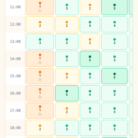
1
11:00
3
2
5
12:00
2
2
4
4
13:00
3
3
2
3
1
14:00
3
5
3
1
15:00
2
3
5
1
16:00
5
4
3
1
17:00
2
3
3
18:00
2
3
3
3