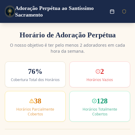
Adoração Perpétua ao Santíssimo
Sacramento
Horário de Adoração Perpétua
O nosso objetivo é ter pelo menos 2 adoradores em cada
hora da semana.
76
%
2
Cobertura Total dos Horários
Horários Vazios
38
128
Horários Parcialmente
Horários Totalmente
Cobertos
Cobertos