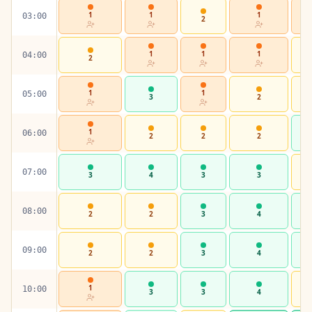
1
1
1
03:00
2
1
1
1
04:00
2
1
1
05:00
3
2
1
06:00
2
2
2
07:00
3
4
3
3
08:00
2
2
3
4
09:00
2
2
3
4
1
10:00
3
3
4